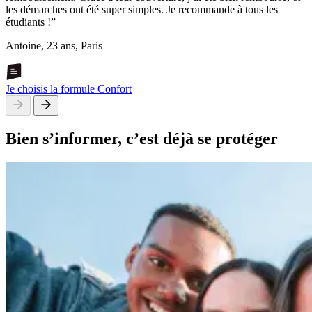
les démarches ont été super simples. Je recommande à tous les
étudiants !”
Antoine, 23 ans, Paris
Je choisis la formule Confort
Bien s’informer,
c’est déjà se protéger