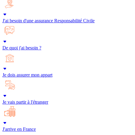
J'ai besoin d'une assurance Responsabilité Civile
De quoi j'ai besoin ?
Je dois assurer mon appart
Je vais partir à l'étranger
J'arrive en France