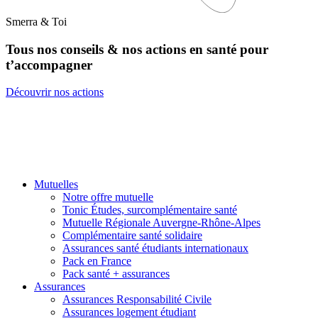
Smerra & Toi
Tous nos conseils & nos actions en santé pour
t’accompagner
Découvrir nos actions
Besoin d’un coup de main pour y voir plus clair ?
Mutuelles
Notre offre mutuelle
Tonic Études, surcomplémentaire santé
Mutuelle Régionale Auvergne-Rhône-Alpes
Complémentaire santé solidaire
Assurances santé étudiants internationaux
Pack en France
Pack santé + assurances
Assurances
Assurances Responsabilité Civile
Assurances logement étudiant