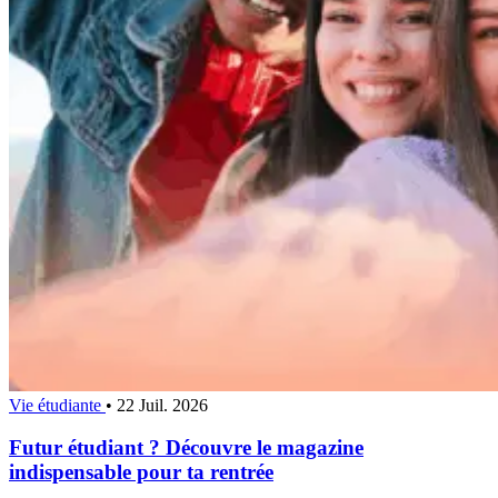
Vie étudiante
•
22 Juil. 2026
Futur étudiant ? Découvre le magazine
indispensable pour ta rentrée