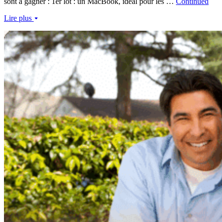
sont à gagner : 1er lot : un MacBook, idéal pour les …
Continued
Lire plus