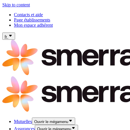
Skip to content
Contacts et aide
Page établissements
Mon espace adhérent
fr
Mutuelles
Ouvrir le mégamenu
Assurances
Ouvrir le mégamenu