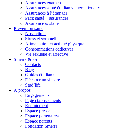
Assurances examen
Assurances santé étudiants internationaux
Assurances à l’étranger
Pack santé + assurances
Assurance scolaire
Prévention santé
Nos actions
Stress et sommeil
Alimentation et activité physique
Consommations addictives
Vie sexuelle et affective
Smerra & toi
Contacts
Blog
Guides étudiants
Déclarer un sinistre
Stud’life
À propos
Engagements
Page établissements
Recrutement
Espace presse
Espace partenaires
Espace parents
Fondation Smerra