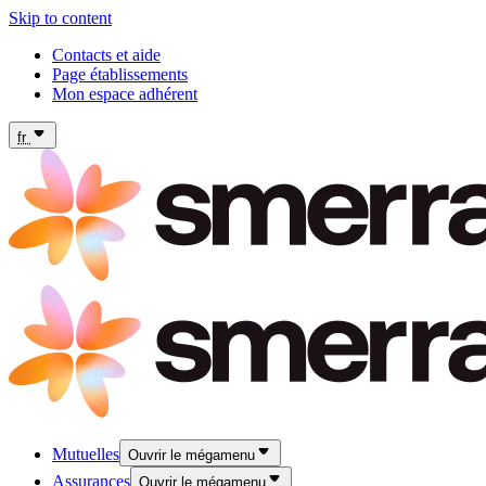
Skip to content
Contacts et aide
Page établissements
Mon espace adhérent
fr
Mutuelles
Ouvrir le mégamenu
Assurances
Ouvrir le mégamenu