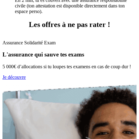
En 2 min, tu es couvert avec une assurance responsabilité
civile (ton attestation est disponible directement dans ton
espace perso).
Les offres à ne pas rater !
Assurance Solidarité Exam
L'assurance qui sauve tes exams
5 000€ d’allocations si tu loupes tes examens en cas de coup dur !
Je découvre