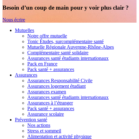
Besoin d’un coup de main pour y voir plus clair ?
Nous écrire
Mutuelles
Notre offre mutuelle
Tonic Études, surcomplémentaire santé
Mutuelle Régionale Auvergne-Rhône-Alpes
Complémentaire santé solidaire
Assurances santé étudiants internationaux
Pack en France
Pack santé + assurances
Assurances
Assurances Responsabilité Civile
Assurances logement étudiant
Assurances examen
Assurances santé étudiants internationaux
Assurances à l’étranger
Pack santé + assurances
Assurance scolaire
Prévention santé
Nos actions
Stress et sommeil
Alimentation et activité physique