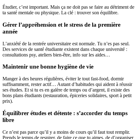
Étudier, c’est important. Mais ça ne doit pas se faire au détriment de
ta santé mentale ou physique. La clé : trouver son équilibre.
Gérer l’appréhension et le stress de la première
année
L’anxiété de la rentrée universitaire est normale. Tu n’es pas seul.
Des services de santé étudiante existent dans chaque université :
consultations psy, ateliers bien-être, info sur les aides…
Maintenir une bonne hygiène de vie
Manger à des heures régulières, éviter le tout fast-food, dormir
suffisamment, rester actif… Autant d’habitudes qui aident à réussir
ses études. Et si tu es en galère de temps ou d’argent, il existe des
bons plans étudiants (restauration, épiceries solidaires, sport à petit
prix).
Équilibrer études et détente : s’accorder du temps
libre
Ce n’est pas parce qu’il y a moins de cours qu’il faut tout remplir.
Prends le temps de respirer, de faire ce que tu aimes, de d’organiser