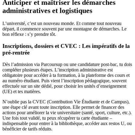
Anticiper et maîtriser les démarches
administratives et logistiques
L’université, c’est un nouveau monde. Et comme tout nouveau
départ, il commence souvent par une montagne de démarches. Le
bon réflexe : s’y prendre tôt.
Inscriptions, dossiers et CVEC : Les impératifs de la
pré-rentrée
Dès l’admission via Parcoursup ou une candidature post-bac, tu dois
compléter plusieurs étapes. L’inscription administrative est
obligatoire pour accéder à ta formation, à la plateforme des cours et
au numéro étudiant. Puis vient l’inscription pédagogique, souvent
effectuée sur un site dédié, pour choisir les unités d’enseignement
(UE) et tes matières.
N’oublie pas la CVEC (Contribution Vie Étudiante et de Campus),
une étape clé avant toute inscription. Elle permet de financer des
actions pour améliorer la vie universitaire (santé, sport, culture, etc.).
Une fois tout validé, tu peux récupérer ta carte étudiante –
indispensable pour entrer à la bibliothèque, accéder aux restos U, ou
bénéficier de tarifs réduits.