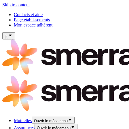
Skip to content
Contacts et aide
Page établissements
Mon espace adhérent
fr
Mutuelles
Ouvrir le mégamenu
Assurances
Ouvrir le mégamenu