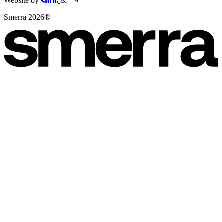
Website by
&
Smerra 2026®