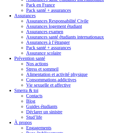
Pack en France
Pack santé + assurances
Assurances
Assurances Responsabilité Civile
Assurances logement étudiant
Assurances examen
Assurances santé étudiants internationaux
Assurances à l’étranger
Pack santé + assurances
Assurance scolaire
Prévention santé
Nos actions
Stress et sommeil
Alimentation et activité physique
Consommations addictives
Vie sexuelle et affective
Smerra & toi
Contacts
Blog
Guides étudiants
Déclarer un sinistre
Stud’life
À propos
Engagements