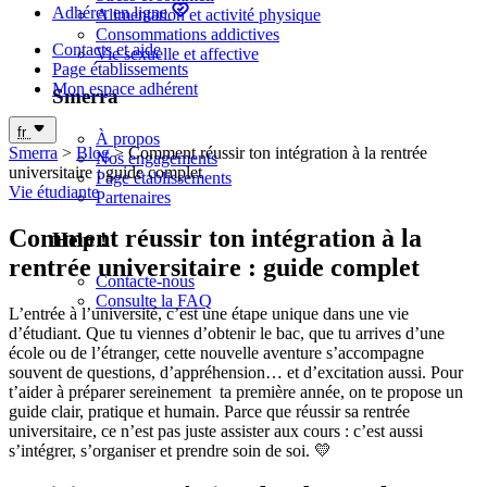
Trouve ta résidence près de ton école, partout en France ! 20
Adhérer en ligne
Alimentation et activité physique
000 logements dans plus de 160 résidences étudiantes
Consommations addictives
Trouver un logement
Contacts et aide
Vie sexuelle et affective
Page établissements
Mon espace adhérent
Smerra
fr
À propos
Smerra
>
Blog
>
Comment réussir ton intégration à la rentrée
Nos engagements
universitaire : guide complet
Page établissements
Vie étudiante
Partenaires
Comment réussir ton intégration à la
Help !
rentrée universitaire : guide complet
Contacte-nous
Consulte la FAQ
L’entrée à l’université, c’est une étape unique dans une vie
d’étudiant. Que tu viennes d’obtenir le bac, que tu arrives d’une
école ou de l’étranger, cette nouvelle aventure s’accompagne
souvent de questions, d’appréhension… et d’excitation aussi. Pour
t’aider à préparer sereinement ta première année, on te propose un
guide clair, pratique et humain. Parce que réussir sa rentrée
universitaire, ce n’est pas juste assister aux cours : c’est aussi
s’intégrer, s’organiser et prendre soin de soi. 💛